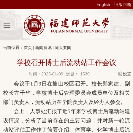
English
旧版回顾
当前位置：
首页
新闻资讯
师大要闻
学校召开博士后流动站工作会议
时间：2025-01-09
浏览：
1530
设置
会议于
1月9日在旗山校区召开。校长郑家建、副
校长方千华，学校博士后管理委员会成员单位
及相关
部门
负责人，流动站所在学院负责人及经办人参会。
会上，人事处汇报了近
5年来学校博士后流动站建
设情况，分析了当前存在的主要问题，并对新一轮流
动站评估工作作了简要介绍。体育学、化学博士后流