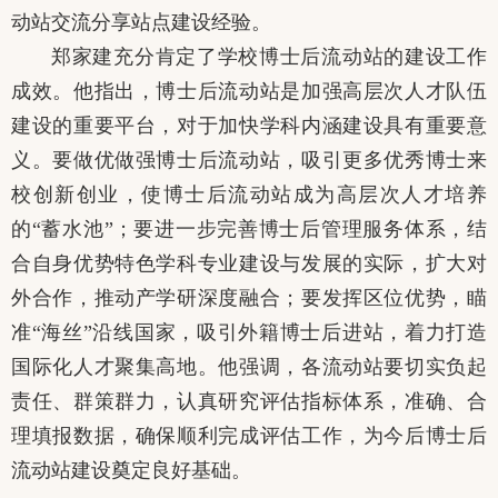
动站交流分享站点建设经验。
郑家建充分肯定了学校博士后流动站的建设工作
成效。他指出，博士后流动站是加强高层次人才队伍
建设的重要平台，对于加快学科内涵建设具有重要意
义。要做优做强博士后流动站，吸引更多优秀博士来
校创新创业，使博士后流动站成为高层次人才培养
的
“蓄水池”；要进一步完善博士后管理服务体系，结
合自身优势特色学科专业建设与发展的实际，扩大对
外合作，推动产学研深度融合；要发挥区位优势，瞄
准“海丝”沿线国家，吸引外籍博士后进站，着力打造
国际化人才聚集高地。他强调，各流动站要切实负起
责任、群策群力，认真研究评估指标体系，准确、合
理填报数据，确保顺利完成评估工作，为今后博士后
流动站建设奠定良好基础。