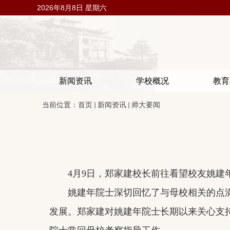
2026年8月8日 星期六
新闻资讯
学校概况
教育
当前位置：
首页
新闻资讯
师大要闻
4月9日，郑家建校长
前往看望校友姚建
姚建年院士深切回忆了
与
母校
相关
的点
发展。郑家建对姚建年院士
长期以来关心支