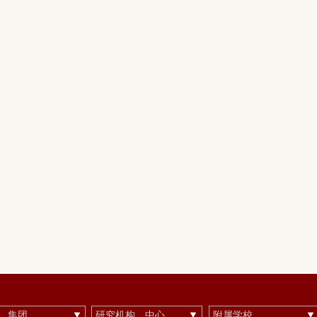
集团......
研究机构、中心
附属学校