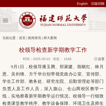
English
旧版回顾
当前位置：
首页
新闻资讯
师大要闻
校领导检查新学期教学工作
时间：2025-09-01
浏览：
1648
设置
9月1日，校领导潘玉腾、郑家建、陈晓红、林月
恩、吴剑锋、方千华分别带领党政办公室、宣传部、
学生工作部、教务处、研究生院、后勤管理处等部门
负责人及工作人员，深入旗山、仓山两校区教学一
线，实地察看新学期教学运行情况。校领导一行细致
检查课堂教学秩序、教学设备保障、环境卫生及师生