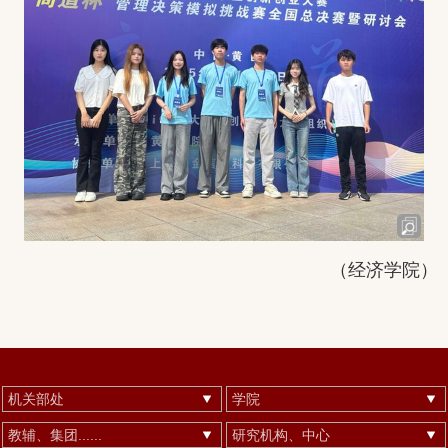
（经济学院）
机关部处
学院
教辅、集团......
研究机构、中心