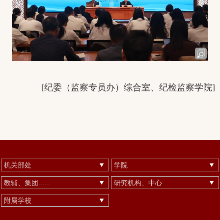
[
纪委（监察专员办）综合室、纪检监察学院
]
机关部处
学院
教辅、集团......
研究机构、中心
附属学校