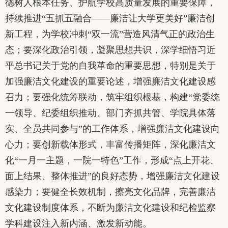
德树人根本任务、护航学校高质量发展的重要保障，
持续推进“五抓五融合——廉洁让大学更美好”廉洁创
新工程，为学校冲刺“双一流”营造风清气正的政治生
态；要深化政治引领，凝聚思想共识，深学细悟习近
平总书记关于党的自我革命的重要思想，特别是关于
加强廉洁文化建设的重要论述，增强廉洁文化建设感
召力；要强化统筹联动，筑牢组织根基，构建“党委统
一领导、纪委组织推动、部门齐抓共管、学院具体落
实、全员共同参与”的工作体系，增强廉洁文化建设向
心力；要创新载体形式，丰富传播矩阵，深化廉洁文
化“一月一主题，一院一特色”工作，形成“点上开花、
面上结果、整体推进”的良好态势，增强廉洁文化建设
感染力；要健全长效机制，擦亮文化品牌，完善廉洁
文化建设制度体系，不断为廉洁文化建设和纪检监察
学科建设注入新内涵、激发新动能。