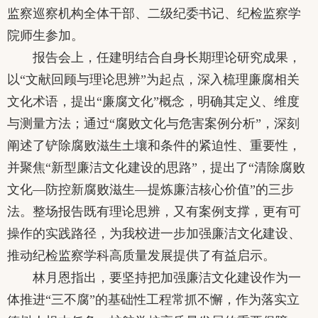
监察巡察机构全体干部、二级纪委书记、纪检监察学
院师生参加。
报告会上，任建明结合自身长期理论研究成果，
以“文献回顾与理论思辨”为起点，深入梳理廉腐相关
文化术语，提出“廉腐文化”概念，明确其定义、维度
与测量方法；通过“腐败文化与危害案例分析”，深刻
阐述了铲除腐败滋生土壤和条件的紧迫性、重要性，
并聚焦“新型廉洁文化建设的思路”，提出了“清除腐败
文化—防控新腐败滋生—提炼廉洁核心价值”的三步
法。整场报告既有理论思辨，又有案例支撑，更有可
操作的实践路径，为我校进一步加强廉洁文化建设、
推动纪检监察学科高质量发展提供了有益启示。
林月恩指出，要坚持把加强廉洁文化建设作为一
体推进“三不腐”的基础性工程常抓不懈，作为落实立