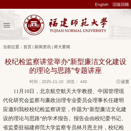
English
旧版回顾
当前位置：
首页
新闻资讯
师大要闻
校纪检监察讲堂举办“新型廉洁文化建设
的理论与思路”专题讲座
时间：2025-11-10
浏览：
440
设置
11
月
10
日，北京航空航天大学教授、中国管理现
代化研究会监察与廉政治理专业委员会理事长任建明
应邀到我校校纪检监察讲堂，作题为“新型廉洁文化建
设的理论与思路”的学术报告。报告会由校纪委书记、
省监委驻福建师范大学监察专员林月恩主持，校纪检