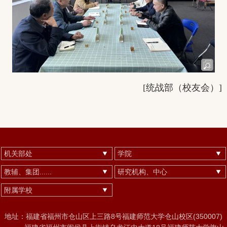
[
统战部（校友会）
]
机关部处
学院
教辅、集团......
研究机构、中心
附属学校
地址：福建省福州市仓山区上三路8号福建师范大学仓山校区(350007)