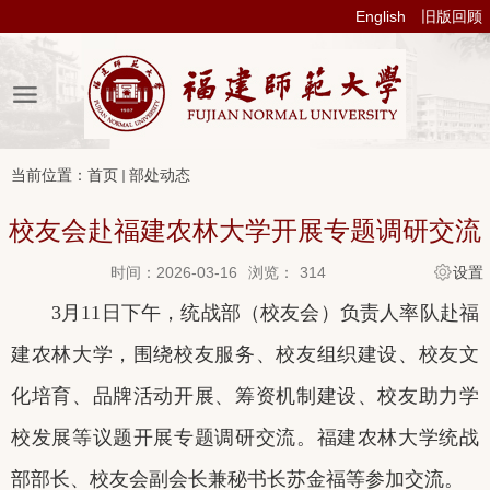
English
旧版回顾
当前位置：
首页
部处动态
校友会赴福建农林大学开展专题调研交流
时间：2026-03-16
浏览：
314
设置
3
月
11
日下午，统战部（校友会）负责人率队赴福
建农林大学，围绕校友服务、校友组织建设、校友文
化培育、品牌活动开展、筹资机制建设、校友助力学
校发展等议题开展专题调研交流。福建农林大学统战
部部长、校友会副会长兼秘书长苏金福等参加交流。