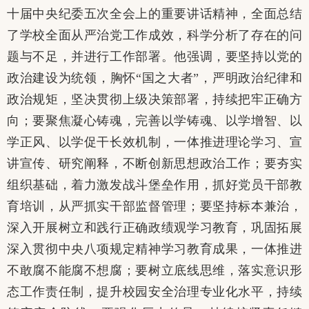
十届中央纪委五次全会上的重要讲话精神，全面总结
了学校全面从严治党工作成效，科学分析了存在的问
题与不足，并进行工作部署。他强调，要坚持以党的
政治建设为统领，胸怀
“国之大者”，严明政治纪律和
政治规矩，坚决贯彻上级决策部署，持续把牢正确方
向；要聚焦凝心铸魂，完善以学铸魂、以学增智、以
学正风、以学促干长效机制，一体推进理论学习、宣
讲宣传、研究阐释，不断创新思想政治工作；要夯实
组织基础，着力激发战斗堡垒作用，抓好党员干部教
育培训，从严抓实干部监督管理；要坚持标本兼治，
深入开展树立和践行正确政绩观学习教育，巩固拓展
深入贯彻中央八项规定精神学习教育成果，一体推进
不敢腐不能腐不想腐；要树立底线思维，落实意识形
态工作责任制，提升校园安全治理专业化水平，持续