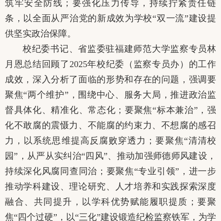
筑牢安全防线；要强化压力传导，持续拧紧责任链
条，以全面从严治党的新成效为学校“双一流”建设提
供坚实政治保障。
校纪委书记、省监委驻福建师范大学监察专员林
月恩总结回顾了
2025年校纪委（监察专员办）的工作
成效，深入分析了面临的形势和存在的问题，强调要
聚焦“两个维护”，围绕中心、服务大局，推进政治监
督具体化、精准化、常态化；要聚焦“标本兼治”，强
化不敢腐的震慑力、不能腐的约束力、不想腐的感召
力，以系统思维提高反腐败穿透力；要聚焦“清清校
园”，从严从实纠治“四风”、推动加强师德师风建设，
持续深化风腐同查同治；要聚焦“专业引领”，进一步
推动学科建设、理论研究、人才培养和实践探索深度
融合、共同提升，以学科优势赋能履职提质；要聚
焦“四个过硬”，以“三化”建设锻造纪检监察铁军，为学