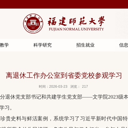
教学
科学研究
招生就业
信
离退休工作办公室到省委党校参观学习
时间：2026-03-23
浏览：
217
分退休党支部书记和共建学生党支部——文学院
2023
级
学习。
、珍贵史料与鲜活案例，系统学习了习近平新时代中国特