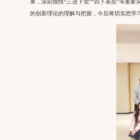
果，深刻感悟
“三进下党”“四下基层”等重
的创新理论的理解与把握，今后将切实把学