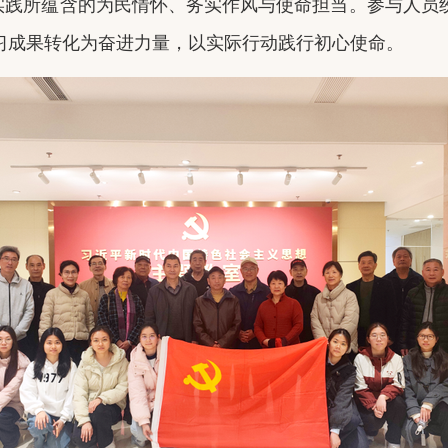
要实践所蕴含的为民情怀、务实作风与使命担当。参与人
习成果转化为奋进力量，以实际行动践行初心使命。