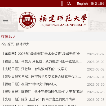
English
旧版回顾
媒体师大
首页
媒体师大
【东南网】2026年“极端光学”学术会议暨“极端光学”全国研究生暑期学校在福州启动
2026-08-07
【福建日报】傅慧芳 苏弘戬：聚力推进习近平党建思想体系化学理化研究阐释
2026-08-02
【光明日报】汪敏锋：智能浪潮下的中文学习
2026-08-02
【光明日报客户端】闽宁数学及交叉联合研究中心正式揭牌
2026-07-31
【福建日报】在国外“种中文”的年轻人
2026-07-30
【光明日报】陈晓红：健全完善新时代高校“大美育”格局
2026-07-28
【光明日报】陈芳 王进安：闽南方言里的两岸情缘
2026-07-25