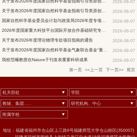
关于发布2026年度国家自然科学基金指南引导类原创探索计划项目“岩石圈与固体力学：多场多尺度实...
2026-08-07
关于发布2026年度国家自然科学基金指南引导类原创探索计划项目“跨圈层多尺度地球流体动力学：新...
2026-08-07
国家自然科学基金委员会计划与政策局2026年度专项项目（科技活动项目）申请通告
2026-08-07
2026年度国家重大科技平台国际开放合作基础研究专项（试点）项目指南
2026-08-07
关于发布2026年度理论物理专款项目指南的通告
2026-08-07
关于发布2026年度国家自然科学基金气象联合基金“量子技术气象应用”领域申请指南的通告
2026-08-07
我校范曦教授在Nature子刊发表重要科研成果
2026-08-07
第一页
<<上一页
下一页>>
尾页
机关部处
学院
教辅、集团......
研究机构、中心
附属学校
地址：福建省福州市仓山区上三路8号福建师范大学仓山校区(350007)